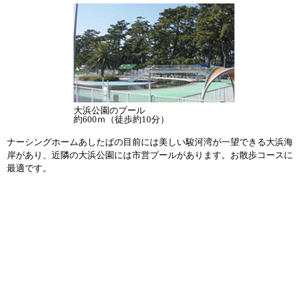
大浜公園のプール
約600ｍ（徒歩約10分）
ナーシングホームあしたばの目前には美しい駿河湾が一望できる大浜海
岸があり、近隣の大浜公園には市営プールがあります。お散歩コースに
最適です。