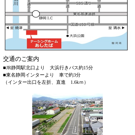
交通のご案内
■JR静岡駅北口より 大浜行きバス約15分
■東名静岡インターより 車で約3分
（インター出口を左折、直進 1.6kｍ）